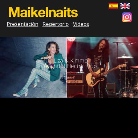
Presentación
Repertorio
Vídeos
Liza & Kimmo
Delightful Electric Duo